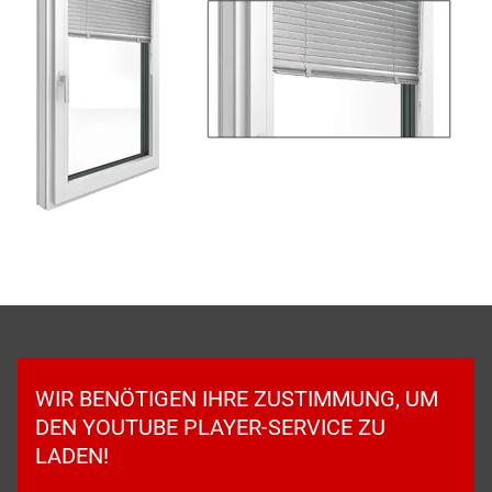
WIR BENÖTIGEN IHRE ZUSTIMMUNG, UM
DEN YOUTUBE PLAYER-SERVICE ZU
LADEN!