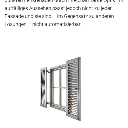
punkten Fensterläden durch ihre charmante Optik. Ihr
auffälliges Aussehen passt jedoch nicht zu jeder
Fassade und sie sind – im Gegensatz zu anderen
Lösungen – nicht automatisierbar.