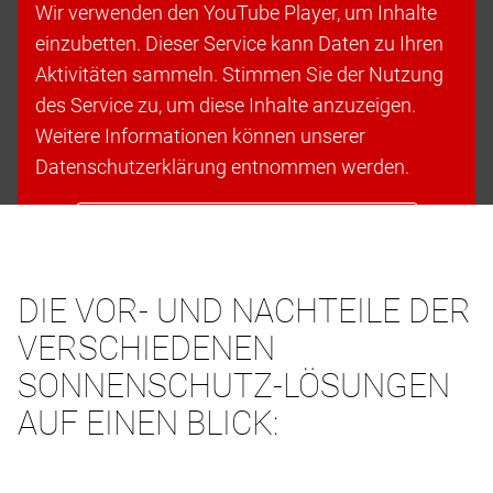
Wir verwenden den YouTube Player, um Inhalte
einzubetten. Dieser Service kann Daten zu Ihren
Aktivitäten sammeln. Stimmen Sie der Nutzung
des Service zu, um diese Inhalte anzuzeigen.
Weitere Informationen können unserer
Datenschutzerklärung entnommen werden.
Cookies akzeptieren & fortfahren
DIE VOR- UND NACHTEILE DER
VERSCHIEDENEN
SONNENSCHUTZ-LÖSUNGEN
AUF EINEN BLICK: