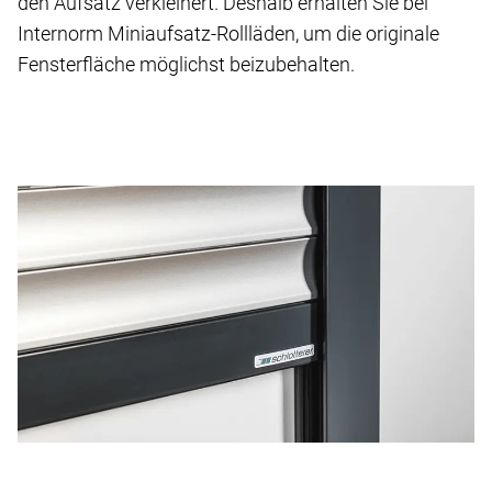
den Aufsatz verkleinert. Deshalb erhalten Sie bei
Internorm Miniaufsatz-Rollläden, um die originale
Fensterfläche möglichst beizubehalten.