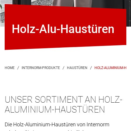
Holz-Alu-Haustüren
HOLZ-ALUMINIUM-HA
UNSER SORTIMENT AN HOLZ-
ALUMINIUM-HAUSTÜREN
Die Holz-Aluminium-Haustüren von Internorm